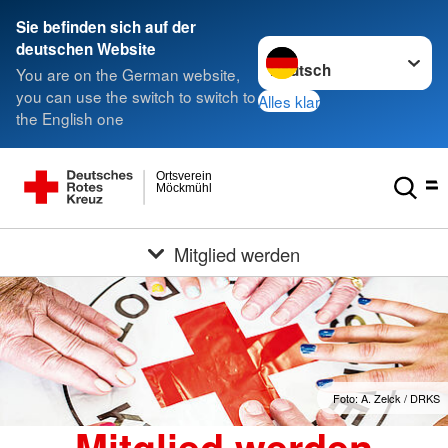
Sie befinden sich auf der
Sprache wechseln zu
deutschen Website
You are on the German website,
you can use the switch to switch to
Alles klar
the English one
Ortsverein
Möckmühl
Mitglied werden
Foto: A. Zelck / DRKS
Mitglied werden