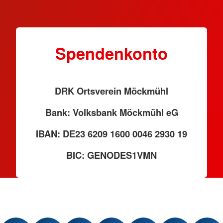
Spendenkonto
DRK Ortsverein Möckmühl
Bank: Volksbank Möckmühl eG
IBAN: DE23 6209 1600 0046 2930 19
BIC: GENODES1VMN