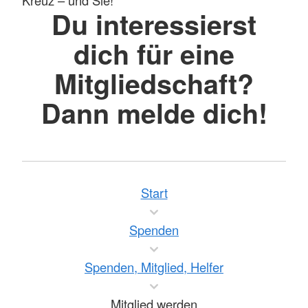
Kreuz – und Sie!
Du interessierst
dich für eine
Mitgliedschaft?
Dann melde dich!
Start
Spenden
Spenden, Mitglied, Helfer
Mitglied werden