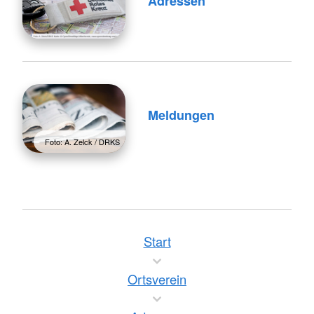
Adressen
Meldungen
Foto: A. Zelck / DRKS
Start
Ortsverein