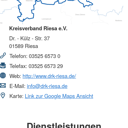
Kreisverband Riesa e.V.
Dr. - Külz - Str. 37
01589
Riesa
Telefon:
03525 6573 0
Telefax:
03525 6573 29
Web:
http://www.drk-riesa.de/
E-Mail:
info@drk-riesa.de
Karte:
Link zur Google Maps Ansicht
Dienstleistungen