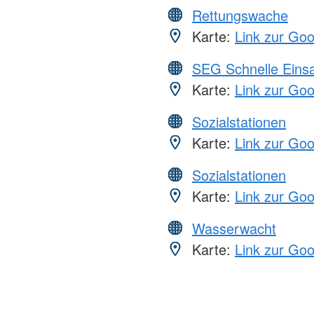
Rettungswache
Karte:
Link zur Go
SEG Schnelle Eins
Karte:
Link zur Go
Sozialstationen
Karte:
Link zur Go
Sozialstationen
Karte:
Link zur Go
Wasserwacht
Karte:
Link zur Go