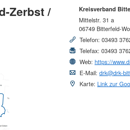
d-Zerbst /
Kreisverband Bitte
Mittelstr. 31 a
06749
Bitterfeld-Wo
Telefon:
03493 376
Telefax:
03493 376
Web:
https://www.dr
E-Mail:
drk@drk-bitt
Karte:
Link zur Go