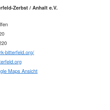
rfeld-Zerbst / Anhalt e.V.
lfen
20
220
k-bitterfeld.org/
erfeld.org
ogle Maps Ansicht