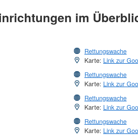
inrichtungen im Überbli
Rettungswache
Karte:
Link zur Go
Rettungswache
Karte:
Link zur Go
Rettungswache
Karte:
Link zur Go
Rettungswache
Karte:
Link zur Go