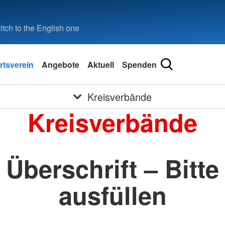
tch to the English one
rtsverein
Angebote
Aktuell
Spenden
Kreisverbände
Kreisverbände
Überschrift – Bitte
ausfüllen