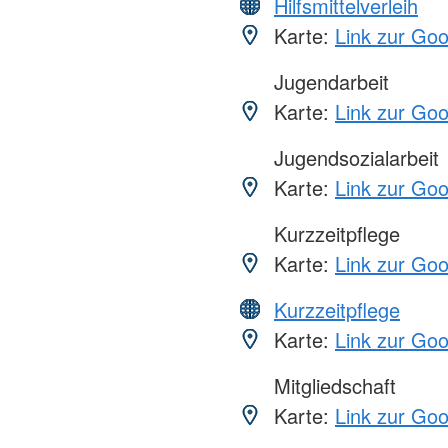
Hilfsmittelverleih
Karte:
Link zur Go
Jugendarbeit
Karte:
Link zur Go
Jugendsozialarbeit
Karte:
Link zur Go
Kurzzeitpflege
Karte:
Link zur Go
Kurzzeitpflege
Karte:
Link zur Go
Mitgliedschaft
Karte:
Link zur Go