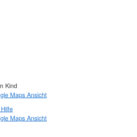
m Kind
ogle Maps Ansicht
Hilfe
ogle Maps Ansicht