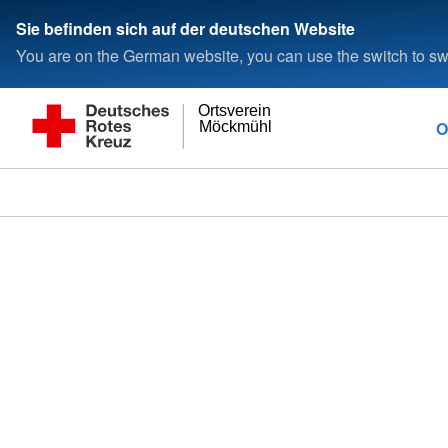
Sie befinden sich auf der deutschen Website
You are on the German website, you can use the switch to swi
Ortsverein
O
Möckmühl