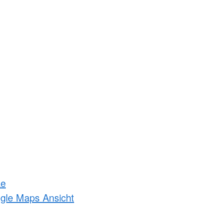
ke
ogle Maps Ansicht