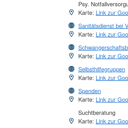
Psy. Notfallversor
Karte:
Link zur Go
Sanitätsdienst bei 
Karte:
Link zur Go
Schwangerschaftsb
Karte:
Link zur Go
Selbsthilfegruppen
Karte:
Link zur Go
Spenden
Karte:
Link zur Go
Suchtberatung
Karte:
Link zur Go