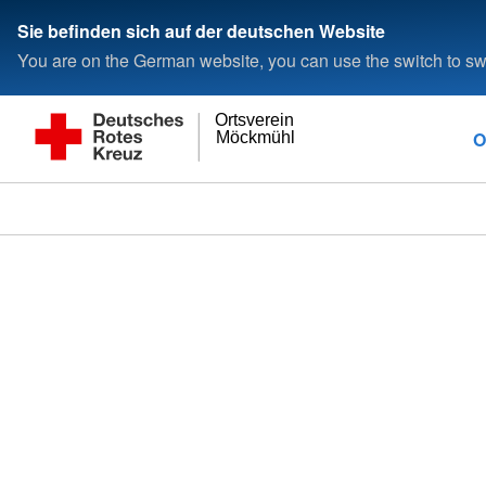
Sie befinden sich auf der deutschen Website
You are on the German website, you can use the switch to swi
Ortsverein
O
Möckmühl