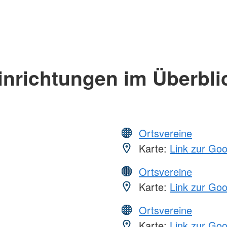
inrichtungen im Überbli
Ortsvereine
Karte:
Link zur Go
Ortsvereine
Karte:
Link zur Go
Ortsvereine
Karte:
Link zur Go