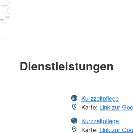
Dienstleistungen
Kurzzeitpflege
Karte:
Link zur Go
Kurzzeitpflege
Karte:
Link zur Go