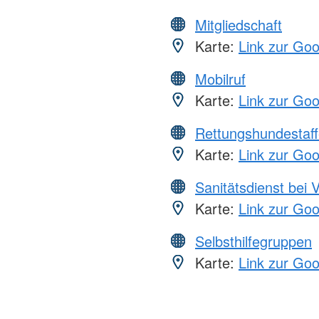
Mitgliedschaft
Karte:
Link zur Go
Mobilruf
Karte:
Link zur Go
Rettungshundestaff
Karte:
Link zur Go
Sanitätsdienst bei 
Karte:
Link zur Go
Selbsthilfegruppen
Karte:
Link zur Go