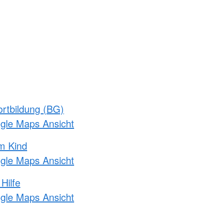
rtbildung (BG)
ogle Maps Ansicht
m Kind
ogle Maps Ansicht
Hilfe
ogle Maps Ansicht