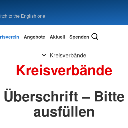
tch to the English one
rtsverein
Angebote
Aktuell
Spenden
Kreisverbände
Kreisverbände
Überschrift – Bitte
ausfüllen