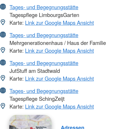
Tages- und Begegnungsstätte
Tagespflege LimbourgsGarten
Karte:
Link zur Google Maps Ansicht
Tages- und Begegnungsstätte
Mehrgenerationenhaus / Haus der Familie
Karte:
Link zur Google Maps Ansicht
Tages- und Begegnungsstätte
JutStuff am Stadtwald
Karte:
Link zur Google Maps Ansicht
Tages- und Begegnungsstätte
Tagespflege SchingZeijt
Karte:
Link zur Google Maps Ansicht
Adressen