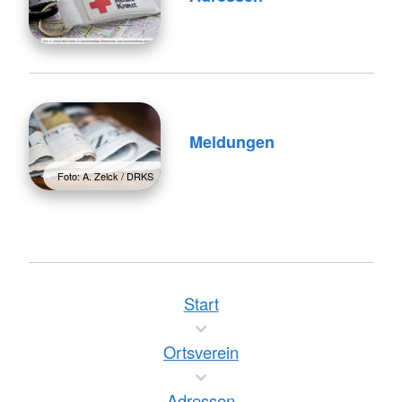
Meldungen
Foto: A. Zelck / DRKS
Start
Ortsverein
Adressen