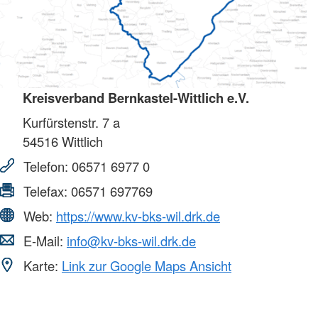
Kreisverband Bernkastel-Wittlich e.V.
Kurfürstenstr. 7 a
54516
Wittlich
Telefon:
06571 6977 0
Telefax:
06571 697769
Web:
https://www.kv-bks-wil.drk.de
E-Mail:
info@kv-bks-wil.drk.de
Karte:
Link zur Google Maps Ansicht