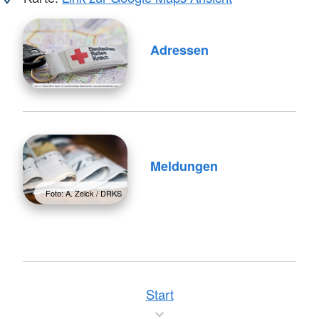
Adressen
Meldungen
Foto: A. Zelck / DRKS
Start