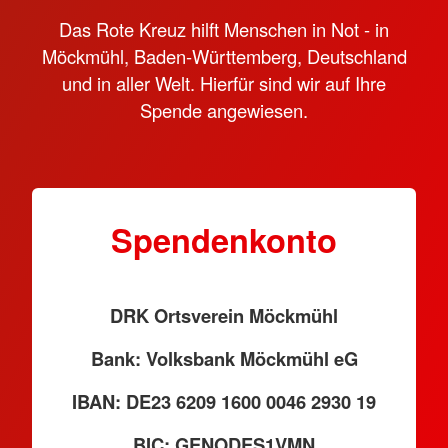
Das Rote Kreuz hilft Menschen in Not - in
Möckmühl, Baden-Württemberg, Deutschland
und in aller Welt. Hierfür sind wir auf Ihre
Spende angewiesen.
Spendenkonto
DRK Ortsverein Möckmühl
Bank: Volksbank Möckmühl eG
IBAN: DE23 6209 1600 0046 2930 19
BIC: GENODES1VMN