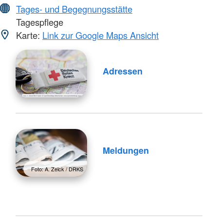
Tages- und Begegnungsstätte
Tagespflege
Karte:
Link zur Google Maps Ansicht
Adressen
Meldungen
Foto: A. Zelck / DRKS