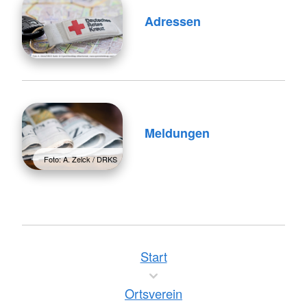
Adressen
Meldungen
Foto: A. Zelck / DRKS
Start
Ortsverein