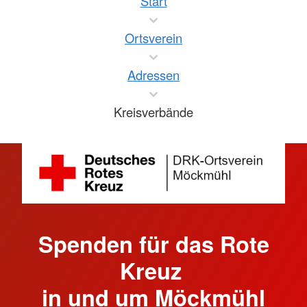
Start
Ortsverein
Adressen
Kreisverbände
Spenden für das Rote
Kreuz
in und um Möckmühl