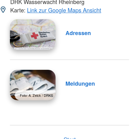
DRK Wasserwacht Rheinberg
Karte:
Link zur Google Maps Ansicht
Adressen
Meldungen
Foto: A. Zelck / DRKS