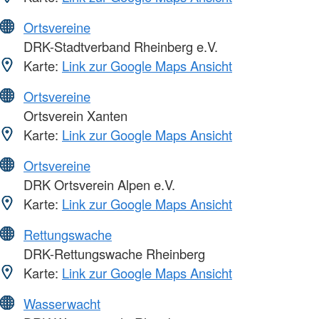
Ortsvereine
DRK-Stadtverband Rheinberg e.V.
Karte:
Link zur Google Maps Ansicht
Ortsvereine
Ortsverein Xanten
Karte:
Link zur Google Maps Ansicht
Ortsvereine
DRK Ortsverein Alpen e.V.
Karte:
Link zur Google Maps Ansicht
Rettungswache
DRK-Rettungswache Rheinberg
Karte:
Link zur Google Maps Ansicht
Wasserwacht