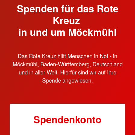
Spenden für das Rote
Kreuz
in und um Möckmühl
Das Rote Kreuz hilft Menschen in Not - in
Möckmühl, Baden-Württemberg, Deutschland
und in aller Welt. Hierfür sind wir auf Ihre
Spende angewiesen.
Spendenkonto