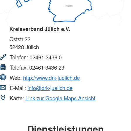
Kreisverband Jülich e.V.
Oststr.22
52428
Jülich
Telefon:
02461 3436 0
Telefax:
02461 3436 29
Web:
http://www.drk-juelich.de
E-Mail:
info@drk-juelich.de
Karte:
Link zur Google Maps Ansicht
Dienstleistungen