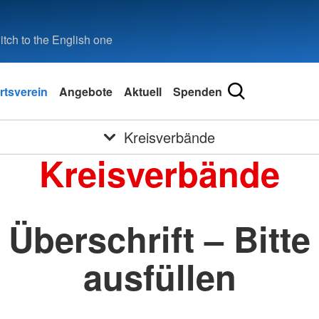
tch to the English one
rtsverein
Angebote
Aktuell
Spenden
Kreisverbände
Kreisverbände
Überschrift – Bitte
ausfüllen