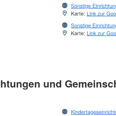
Sonstige Einrichtu
Karte:
Link zur Go
Sonstige Einrichtu
Karte:
Link zur Go
chtungen und Gemeinsc
Kindertageseinrich