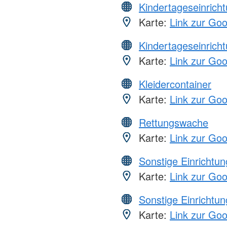
Kindertageseinrich
Karte:
Link zur Go
Kindertageseinrich
Karte:
Link zur Go
Kleidercontainer
Karte:
Link zur Go
Rettungswache
Karte:
Link zur Go
Sonstige Einrichtu
Karte:
Link zur Go
Sonstige Einrichtu
Karte:
Link zur Go