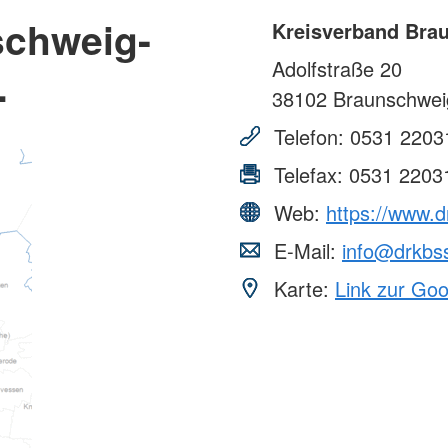
schweig-
Kreisverband Brau
Adolfstraße 20
.
38102
Braunschwei
Telefon:
0531 2203
Telefax:
0531 2203
Web:
https://www.d
E-Mail:
info@drkbs
Karte:
Link zur Go