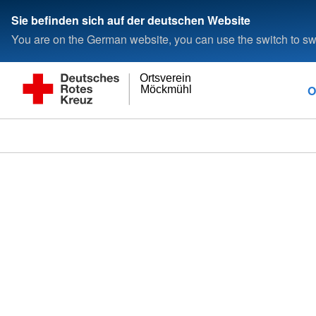
Sie befinden sich auf der deutschen Website
You are on the German website, you can use the switch to swi
Ortsverein
O
Möckmühl