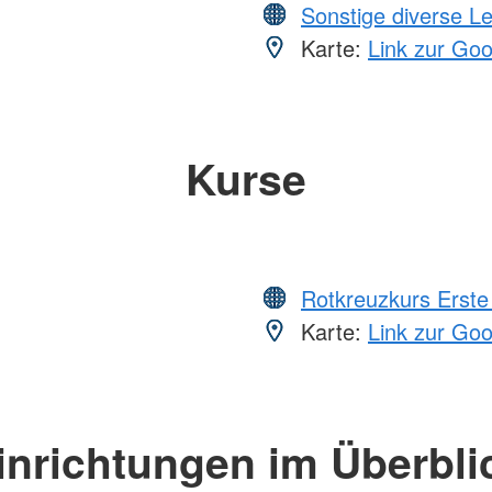
Sonstige diverse L
Karte:
Link zur Go
Kurse
Rotkreuzkurs Erste 
Karte:
Link zur Go
inrichtungen im Überbli