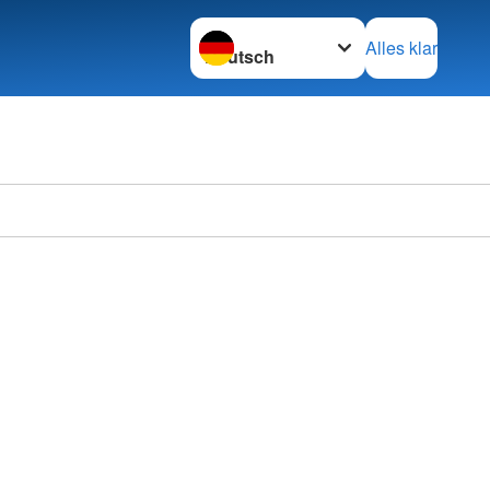
Sprache wechseln zu
Alles klar