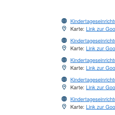
Kindertageseinrich
Karte:
Link zur Go
Kindertageseinrich
Karte:
Link zur Go
Kindertageseinrich
Karte:
Link zur Go
Kindertageseinrich
Karte:
Link zur Go
Kindertageseinrich
Karte:
Link zur Go