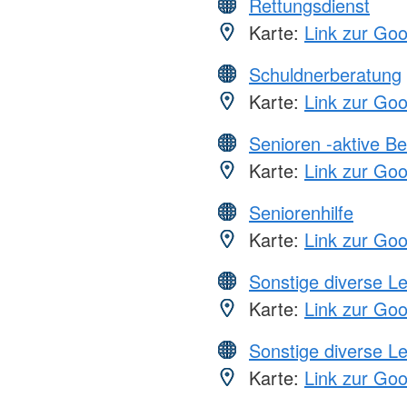
Rettungsdienst
Karte:
Link zur Go
Schuldnerberatung
Karte:
Link zur Go
Senioren -aktive B
Karte:
Link zur Go
Seniorenhilfe
Karte:
Link zur Go
Sonstige diverse L
Karte:
Link zur Go
Sonstige diverse L
Karte:
Link zur Go