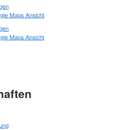
ngen
ogle Maps Ansicht
ngen
ogle Maps Ansicht
haften
tung