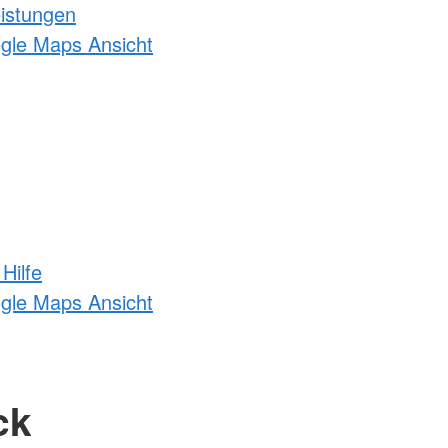
eistungen
ogle Maps Ansicht
Hilfe
ogle Maps Ansicht
ck