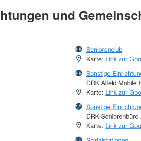
chtungen und Gemeinsc
Seniorenclub
Karte:
Link zur Go
Sonstige Einrichtu
DRK Alfeld Mobile 
Karte:
Link zur Go
Sonstige Einrichtu
DRK-Seniorenbüro A
Karte:
Link zur Go
Sozialstationen