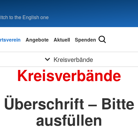
tch to the English one
rtsverein
Angebote
Aktuell
Spenden
Kreisverbände
Kreisverbände
Überschrift – Bitte
ausfüllen