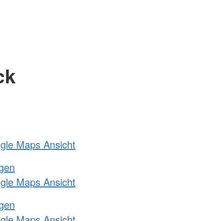
ck
ogle Maps Ansicht
ngen
ogle Maps Ansicht
ngen
ogle Maps Ansicht