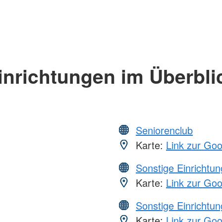
inrichtungen im Überbli
Seniorenclub
Karte:
Link zur Go
Sonstige Einrichtu
Karte:
Link zur Go
Sonstige Einrichtu
Karte:
Link zur Go