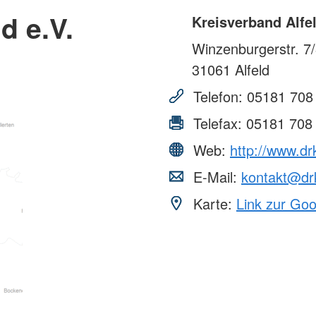
d e.V.
Kreisverband Alfel
Winzenburgerstr. 7
31061
Alfeld
Telefon:
05181 708
Telefax:
05181 708
Web:
http://www.drk
E-Mail:
kontakt@drk
Karte:
Link zur Go