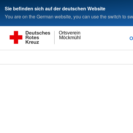
Sie befinden sich auf der deutschen Website
You are on the German website, you can use the switch to swi
Ortsverein
O
Möckmühl