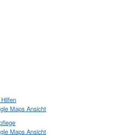
 Hilfen
ogle Maps Ansicht
pflege
ogle Maps Ansicht