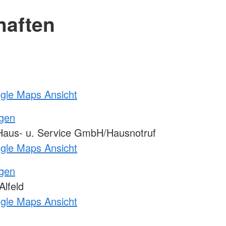
haften
ogle Maps Ansicht
ngen
Haus- u. Service GmbH/Hausnotruf
ogle Maps Ansicht
ngen
lfeld
ogle Maps Ansicht