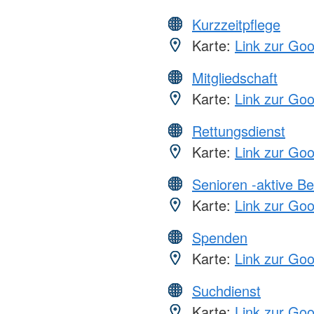
Kurzzeitpflege
Karte:
Link zur Go
Mitgliedschaft
Karte:
Link zur Go
Rettungsdienst
Karte:
Link zur Go
Senioren -aktive B
Karte:
Link zur Go
Spenden
Karte:
Link zur Go
Suchdienst
Karte:
Link zur Go