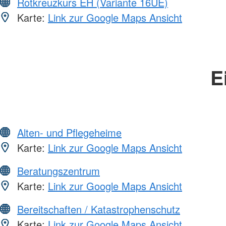
Rotkreuzkurs EH (Variante 16UE)
Karte:
Link zur Google Maps Ansicht
E
Alten- und Pflegeheime
Karte:
Link zur Google Maps Ansicht
Beratungszentrum
Karte:
Link zur Google Maps Ansicht
Bereitschaften / Katastrophenschutz
Karte:
Link zur Google Maps Ansicht