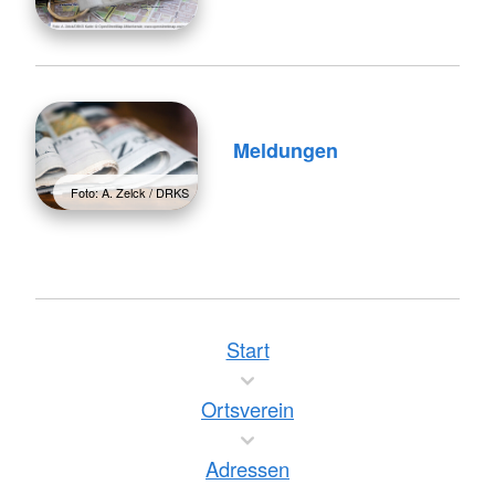
Meldungen
Foto: A. Zelck / DRKS
Start
Ortsverein
Adressen