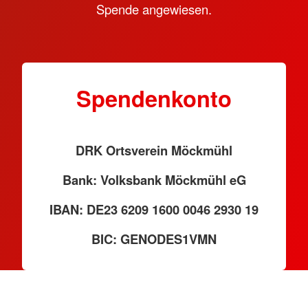
Spende angewiesen.
Spendenkonto
DRK Ortsverein Möckmühl
Bank: Volksbank Möckmühl eG
IBAN: DE23 6209 1600 0046 2930 19
BIC: GENODES1VMN