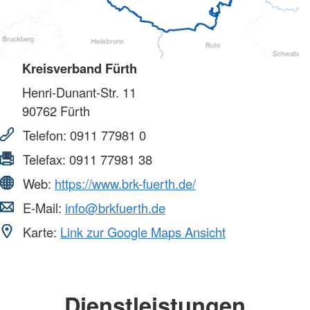
Kreisverband Fürth
Henri-Dunant-Str. 11
90762
Fürth
Telefon:
0911 77981 0
Telefax:
0911 77981 38
Web:
https://www.brk-fuerth.de/
E-Mail:
info@brkfuerth.de
Karte:
Link zur Google Maps Ansicht
Dienstleistungen