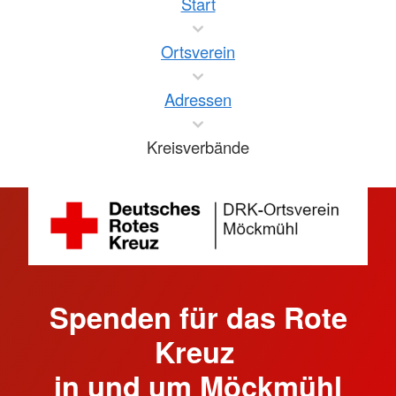
Start
Ortsverein
Adressen
Kreisverbände
Spenden für das Rote
Kreuz
in und um Möckmühl