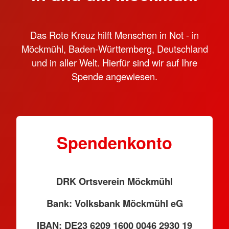
Das Rote Kreuz hilft Menschen in Not - in
Möckmühl, Baden-Württemberg, Deutschland
und in aller Welt. Hierfür sind wir auf Ihre
Spende angewiesen.
Spendenkonto
DRK Ortsverein Möckmühl
Bank: Volksbank Möckmühl eG
IBAN: DE23 6209 1600 0046 2930 19