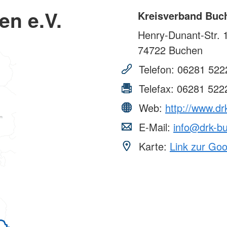
en e.V.
Kreisverband Buch
Henry-Dunant-Str. 
74722
Buchen
Telefon:
06281 522
Telefax:
06281 522
Web:
http://www.dr
E-Mail:
info@drk-b
Karte:
Link zur Go