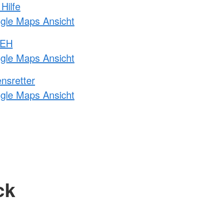
Hilfe
ogle Maps Ansicht
 EH
ogle Maps Ansicht
nsretter
ogle Maps Ansicht
ck