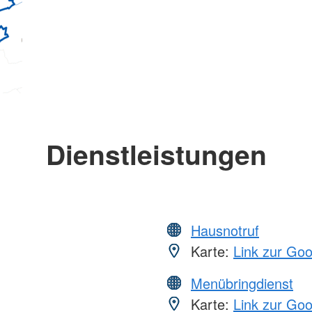
Dienstleistungen
Hausnotruf
Karte:
Link zur Go
Menübringdienst
Karte:
Link zur Go