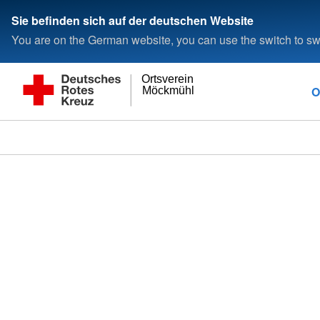
Sie befinden sich auf der deutschen Website
You are on the German website, you can use the switch to swi
Ortsverein
O
Möckmühl