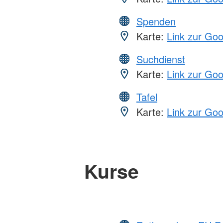
Spenden
Karte:
Link zur Go
Suchdienst
Karte:
Link zur Go
Tafel
Karte:
Link zur Go
Kurse