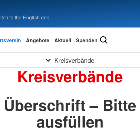
tch to the English one
rtsverein
Angebote
Aktuell
Spenden
Kreisverbände
Kreisverbände
Überschrift – Bitte
ausfüllen