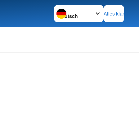
Sprache wechseln zu
Alles klar