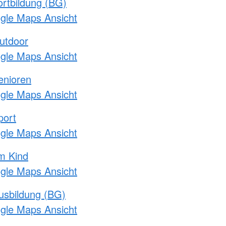
rtbildung (BG)
ogle Maps Ansicht
utdoor
ogle Maps Ansicht
enioren
ogle Maps Ansicht
port
ogle Maps Ansicht
m Kind
ogle Maps Ansicht
usbildung (BG)
ogle Maps Ansicht