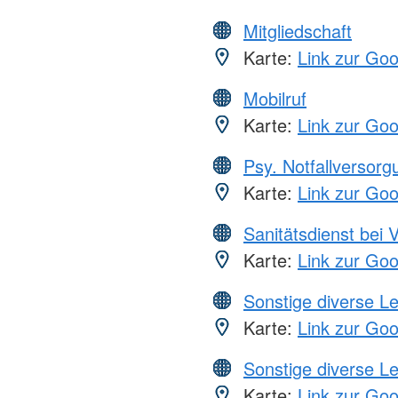
Mitgliedschaft
Karte:
Link zur Go
Mobilruf
Karte:
Link zur Go
Psy. Notfallversor
Karte:
Link zur Go
Sanitätsdienst bei 
Karte:
Link zur Go
Sonstige diverse L
Karte:
Link zur Go
Sonstige diverse L
Karte:
Link zur Go