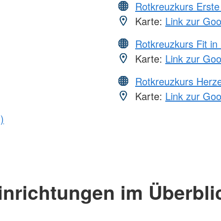
Rotkreuzkurs Erste 
Karte:
Link zur Go
Rotkreuzkurs Fit in
Karte:
Link zur Go
Rotkreuzkurs Herze
Karte:
Link zur Go
)
inrichtungen im Überbli