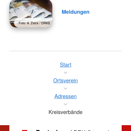
Meldungen
Foto: A. Zelck / DRKS
Start
Ortsverein
Adressen
Kreisverbände