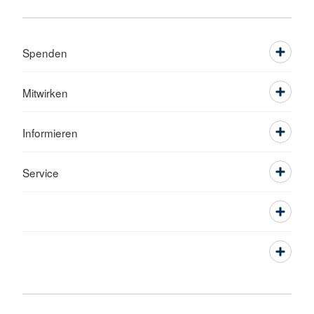
Spenden
Mitwirken
Informieren
Service