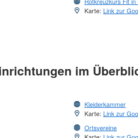
Rotkreuzkurs Fit in
Karte:
Link zur Go
inrichtungen im Überbli
Kleiderkammer
Karte:
Link zur Go
Ortsvereine
Karte:
Link zur Go