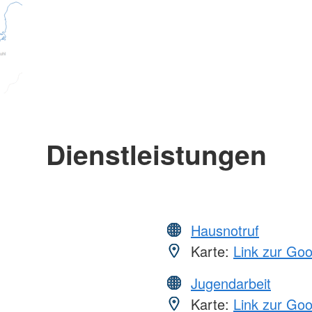
Dienstleistungen
Hausnotruf
Karte:
Link zur Go
Jugendarbeit
Karte:
Link zur Go