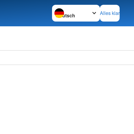
Sprache wechseln zu
Alles klar