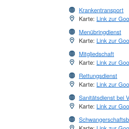
Krankentransport
Karte:
Link zur Go
Menübringdienst
Karte:
Link zur Go
Mitgliedschaft
Karte:
Link zur Go
Rettungsdienst
Karte:
Link zur Go
Sanitätsdienst bei 
Karte:
Link zur Go
Schwangerschaftsb
Karte:
Link zur Go