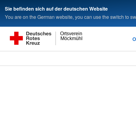
Sie befinden sich auf der deutschen Website
You are on the German website, you can use the switch to swi
Ortsverein
O
Möckmühl