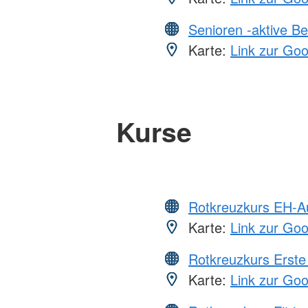
Senioren -aktive B
Karte:
Link zur Go
Kurse
Rotkreuzkurs EH-A
Karte:
Link zur Go
Rotkreuzkurs Erste 
Karte:
Link zur Go