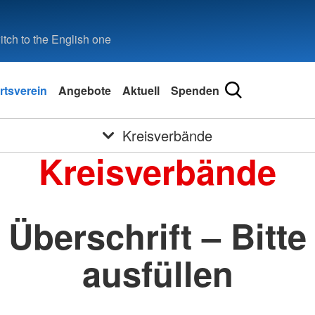
tch to the English one
rtsverein
Angebote
Aktuell
Spenden
Kreisverbände
Kreisverbände
Überschrift – Bitte
ausfüllen