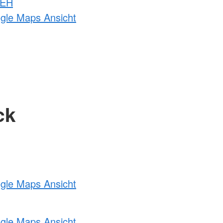
 EH
ogle Maps Ansicht
ck
ogle Maps Ansicht
ogle Maps Ansicht