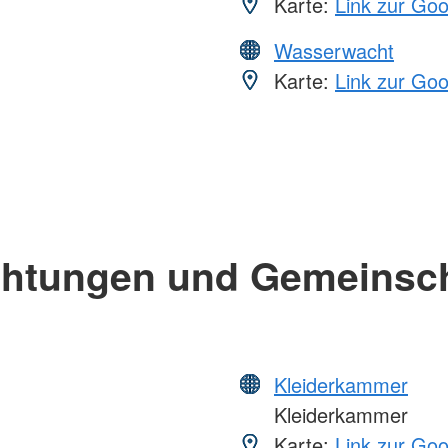
Karte:
Link zur Go
Wasserwacht
Karte:
Link zur Go
chtungen und Gemeinsc
Kleiderkammer
Kleiderkammer
Karte:
Link zur Go