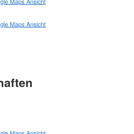
ogle Maps Ansicht
ogle Maps Ansicht
haften
ogle Maps Ansicht