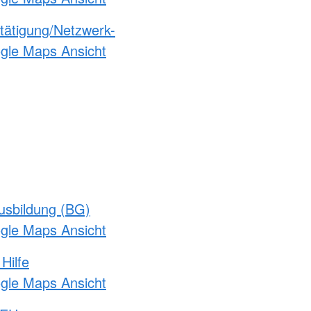
etätigung/Netzwerk-
ogle Maps Ansicht
usbildung (BG)
ogle Maps Ansicht
Hilfe
ogle Maps Ansicht