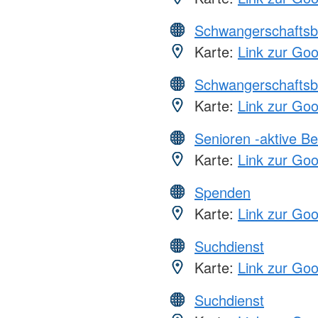
Schwangerschaftsb
Karte:
Link zur Go
Schwangerschaftsb
Karte:
Link zur Go
Senioren -aktive B
Karte:
Link zur Go
Spenden
Karte:
Link zur Go
Suchdienst
Karte:
Link zur Go
Suchdienst