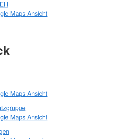
 EH
ogle Maps Ansicht
ck
ogle Maps Ansicht
atzgruppe
ogle Maps Ansicht
ngen