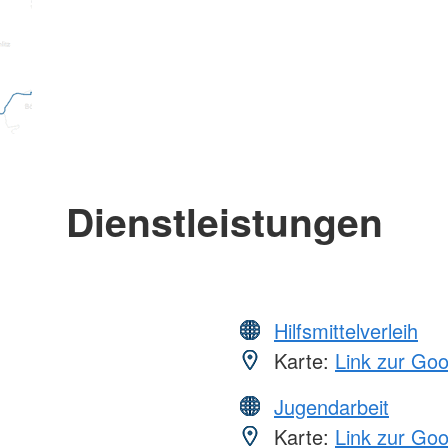
Dienstleistungen
Hilfsmittelverleih
Karte:
Link zur Go
Jugendarbeit
Karte:
Link zur Go