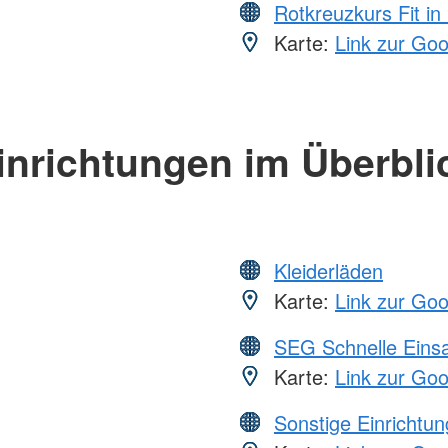
Rotkreuzkurs Fit in
Karte:
Link zur Go
inrichtungen im Überbli
Kleiderläden
Karte:
Link zur Go
SEG Schnelle Eins
Karte:
Link zur Go
Sonstige Einrichtu