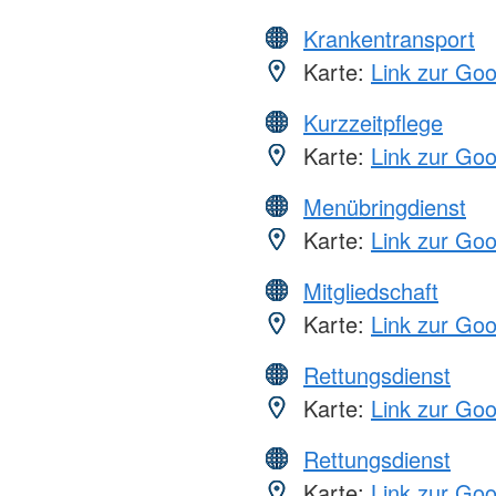
Krankentransport
Karte:
Link zur Go
Kurzzeitpflege
Karte:
Link zur Go
Menübringdienst
Karte:
Link zur Go
Mitgliedschaft
Karte:
Link zur Go
Rettungsdienst
Karte:
Link zur Go
Rettungsdienst
Karte:
Link zur Go