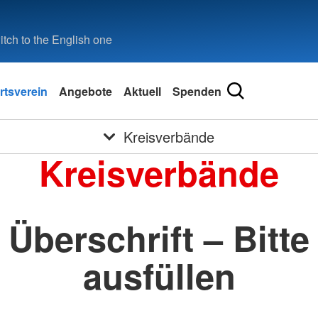
tch to the English one
rtsverein
Angebote
Aktuell
Spenden
Kreisverbände
Kreisverbände
Überschrift – Bitte
ausfüllen