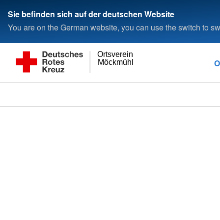
Sie befinden sich auf der deutschen Website
You are on the German website, you can use the switch to swi
Ortsverein
O
Möckmühl