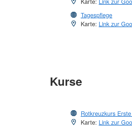
Karte:
Link zur Go
Tagespflege
Karte:
Link zur Go
Kurse
Rotkreuzkurs Erste 
Karte:
Link zur Go