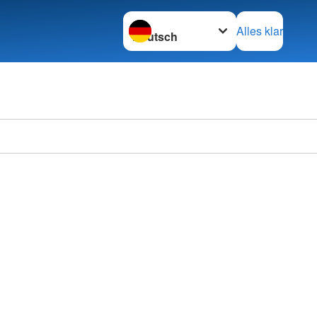
Sprache wechseln zu
Alles klar