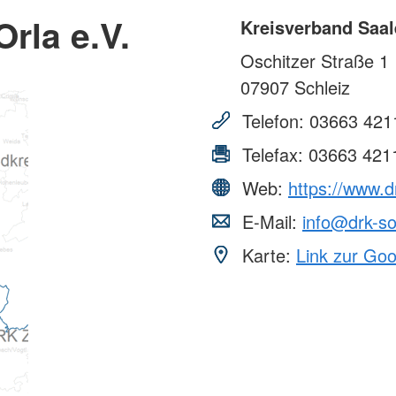
rla e.V.
Kreisverband Saal
Oschitzer Straße 1
07907
Schleiz
Telefon:
03663 421
Telefax:
03663 421
Web:
https://www.d
E-Mail:
info@drk-s
Karte:
Link zur Go