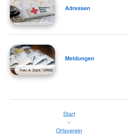
Adressen
Meldungen
Foto: A. Zelck / DRKS
Start
Ortsverein