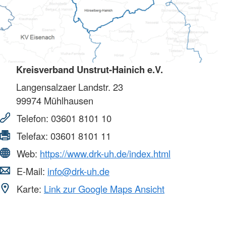
Kreisverband Unstrut-Hainich e.V.
Langensalzaer Landstr. 23
99974
Mühlhausen
Telefon:
03601 8101 10
Telefax:
03601 8101 11
Web:
https://www.drk-uh.de/index.html
E-Mail:
info@drk-uh.de
Karte:
Link zur Google Maps Ansicht