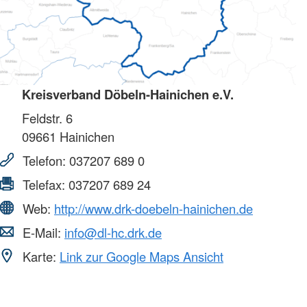
Kreisverband Döbeln-Hainichen e.V.
Feldstr. 6
09661
Hainichen
Telefon:
037207 689 0
Telefax:
037207 689 24
Web:
http://www.drk-doebeln-hainichen.de
E-Mail:
info@dl-hc.drk.de
Karte:
Link zur Google Maps Ansicht