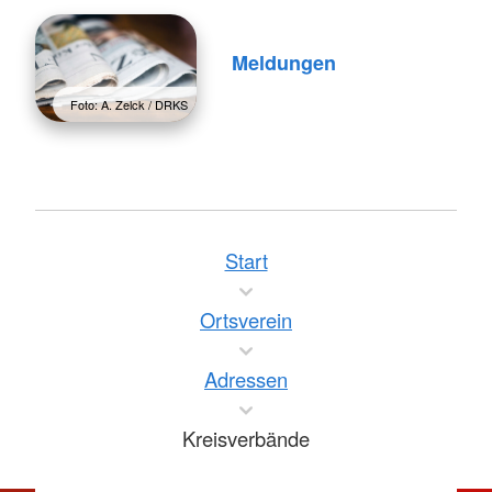
Meldungen
Foto: A. Zelck / DRKS
Start
Ortsverein
Adressen
Kreisverbände