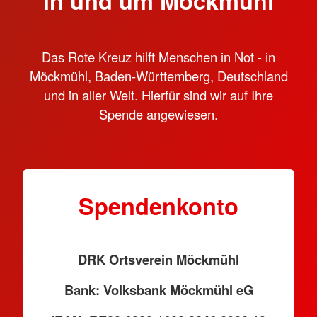
in und um Möckmühl
Das Rote Kreuz hilft Menschen in Not - in
Möckmühl, Baden-Württemberg, Deutschland
und in aller Welt. Hierfür sind wir auf Ihre
Spende angewiesen.
Spendenkonto
DRK Ortsverein Möckmühl
Bank: Volksbank Möckmühl eG