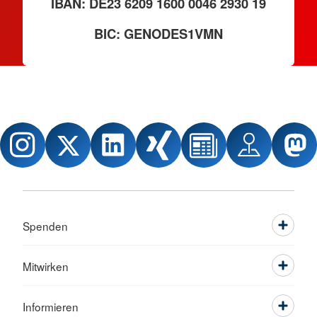
IBAN: DE23 6209 1600 0046 2930 19
BIC: GENODES1VMN
Spenden
Mitwirken
Informieren