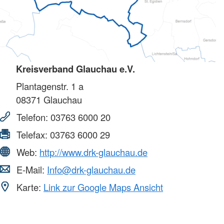
Kreisverband Glauchau e.V.
Plantagenstr. 1 a
08371
Glauchau
Telefon:
03763 6000 20
Telefax:
03763 6000 29
Web:
http://www.drk-glauchau.de
E-Mail:
Info@drk-glauchau.de
Karte:
Link zur Google Maps Ansicht