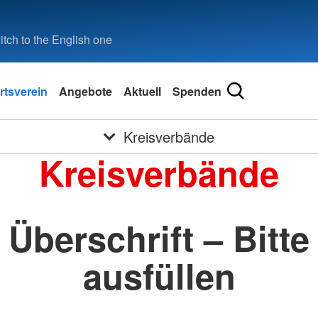
tch to the English one
rtsverein
Angebote
Aktuell
Spenden
Kreisverbände
Kreisverbände
Überschrift – Bitte
ausfüllen