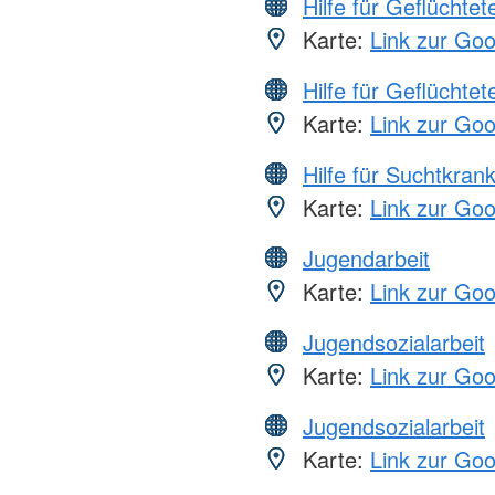
Hilfe für Geflüchtet
Karte:
Link zur Go
Hilfe für Geflüchtet
Karte:
Link zur Go
Hilfe für Suchtkran
Karte:
Link zur Go
Jugendarbeit
Karte:
Link zur Go
Jugendsozialarbeit
Karte:
Link zur Go
Jugendsozialarbeit
Karte:
Link zur Go