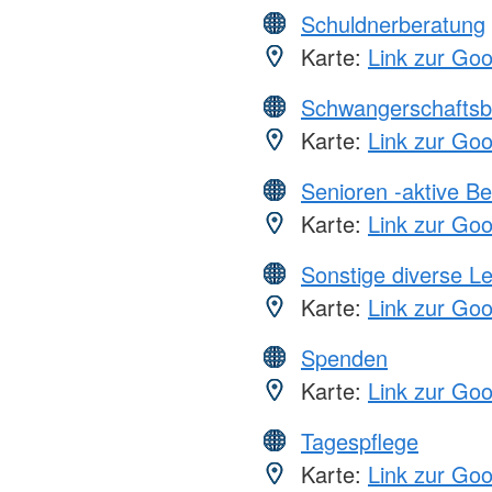
Schuldnerberatung
Karte:
Link zur Go
Schwangerschaftsb
Karte:
Link zur Go
Senioren -aktive B
Karte:
Link zur Go
Sonstige diverse L
Karte:
Link zur Go
Spenden
Karte:
Link zur Go
Tagespflege
Karte:
Link zur Go