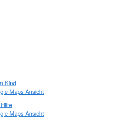
m Kind
ogle Maps Ansicht
Hilfe
ogle Maps Ansicht