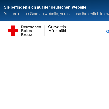
Sie befinden sich auf der deutschen Website
You are on the German website, you can use the switch to swi
Ortsverein
O
Möckmühl