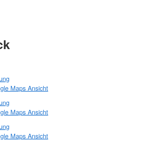
ck
tung
ogle Maps Ansicht
tung
ogle Maps Ansicht
tung
ogle Maps Ansicht