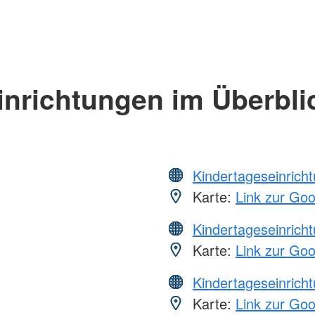
inrichtungen im Überbli
Kindertageseinrich
Karte:
Link zur Go
Kindertageseinrich
Karte:
Link zur Go
Kindertageseinrich
Karte:
Link zur Go