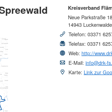
-Spreewald
Kreisverband Fläm
Neue Parkstraße 1
14943
Luckenwalde
Telefon:
03371 625
Telefax:
03371 625
Web:
http://www.dr
E-Mail:
info@drk-fs
Karte:
Link zur Go