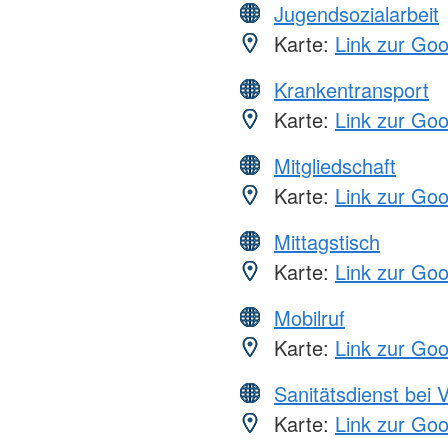
Jugendsozialarbeit
Karte:
Link zur Go
Krankentransport
Karte:
Link zur Go
Mitgliedschaft
Karte:
Link zur Go
Mittagstisch
Karte:
Link zur Go
Mobilruf
Karte:
Link zur Go
Sanitätsdienst bei 
Karte:
Link zur Go