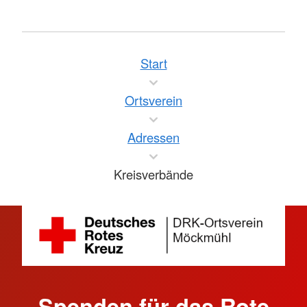
Start
Ortsverein
Adressen
Kreisverbände
Spenden für das Rote