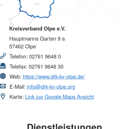
Kreisverband Olpe e.V.
Hauptmanns Garten 9 a
57462
Olpe
Telefon:
02761 9648 0
Telefax:
02761 9648 30
Web:
https://www.drk-kv-olpe.de/
E-Mail:
info@drk-kv-olpe.org
Karte:
Link zur Google Maps Ansicht
Dienstleistungen