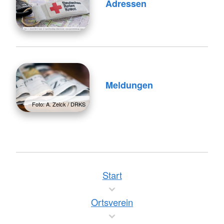
Adressen
Meldungen
Foto: A. Zelck / DRKS
Start
Ortsverein