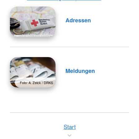
Adressen
Meldungen
Foto: A. Zelck / DRKS
Start