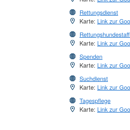
Rettungsdienst
Karte:
Link zur Go
Rettungshundestaff
Karte:
Link zur Go
Spenden
Karte:
Link zur Go
Suchdienst
Karte:
Link zur Go
Tagespflege
Karte:
Link zur Go