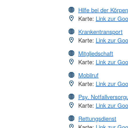
Hilfe bei der Körper
Karte:
Link zur Go
Krankentransport
Karte:
Link zur Go
Mitgliedschaft
Karte:
Link zur Go
Mobilruf
Karte:
Link zur Go
Psy. Notfallversor
Karte:
Link zur Go
Rettungsdienst
Karte:
Link zur Go