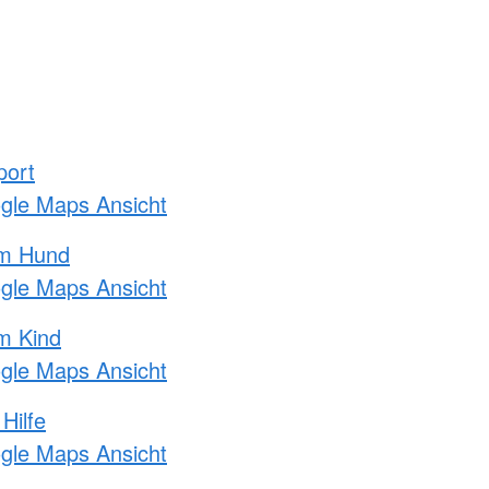
port
ogle Maps Ansicht
am Hund
ogle Maps Ansicht
m Kind
ogle Maps Ansicht
Hilfe
ogle Maps Ansicht