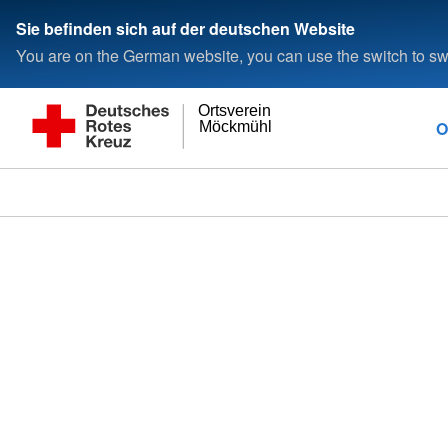
Sie befinden sich auf der deutschen Website
You are on the German website, you can use the switch to swi
Ortsverein
O
Möckmühl