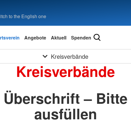
tch to the English one
rtsverein
Angebote
Aktuell
Spenden
Kreisverbände
Kreisverbände
Überschrift – Bitte
ausfüllen