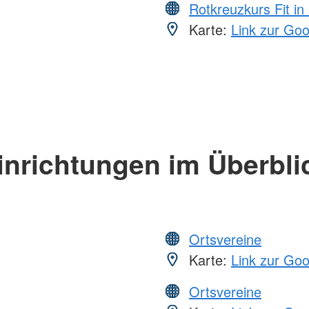
Rotkreuzkurs Fit in
Karte:
Link zur Go
inrichtungen im Überbli
Ortsvereine
Karte:
Link zur Go
Ortsvereine