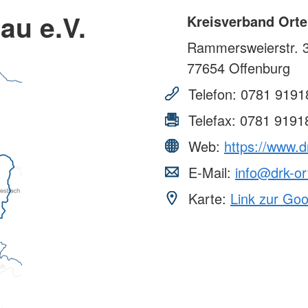
au e.V.
Kreisverband Orte
Rammersweierstr. 
77654
Offenburg
Telefon:
0781 9191
Telefax:
0781 9191
Web:
https://www.d
E-Mail:
info@drk-or
Karte:
Link zur Go