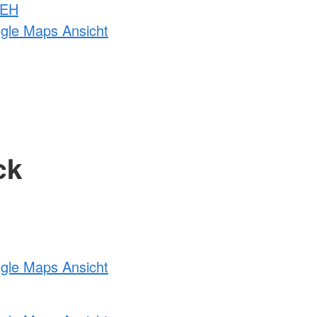
 EH
ogle Maps Ansicht
ck
ogle Maps Ansicht