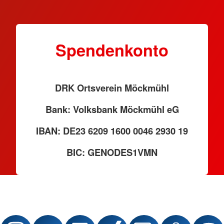
Spendenkonto
DRK Ortsverein Möckmühl
Bank: Volksbank Möckmühl eG
IBAN: DE23 6209 1600 0046 2930 19
BIC: GENODES1VMN