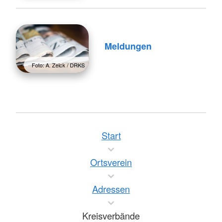
Meldungen
Foto: A. Zelck / DRKS
Start
Ortsverein
Adressen
Kreisverbände