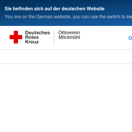
Sie befinden sich auf der deutschen Website
You are on the German website, you can use the switch to swi
Ortsverein
O
Möckmühl