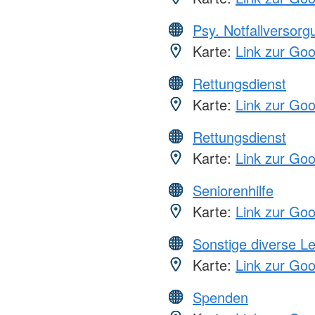
Psy. Notfallversor
Karte:
Link zur Go
Rettungsdienst
Karte:
Link zur Go
Rettungsdienst
Karte:
Link zur Go
Seniorenhilfe
Karte:
Link zur Go
Sonstige diverse L
Karte:
Link zur Go
Spenden