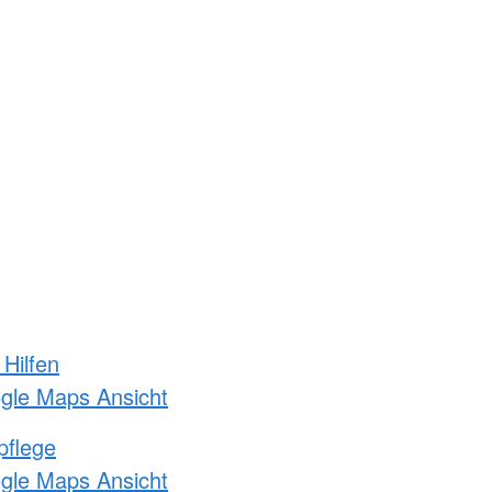
 Hilfen
ogle Maps Ansicht
pflege
ogle Maps Ansicht