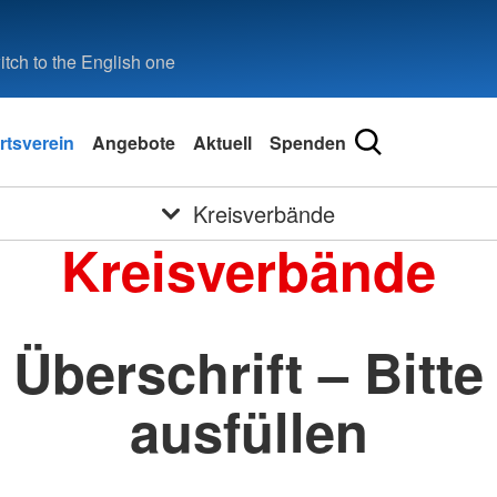
tch to the English one
rtsverein
Angebote
Aktuell
Spenden
Kreisverbände
Kreisverbände
Überschrift – Bitte
ausfüllen