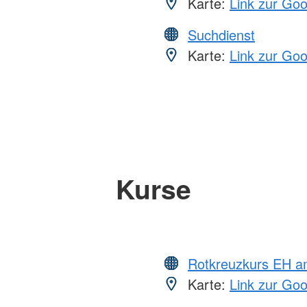
Karte:
Link zur Go
Suchdienst
Karte:
Link zur Go
Kurse
Rotkreuzkurs EH a
Karte:
Link zur Go