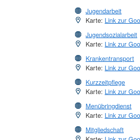
Jugendarbeit
Karte:
Link zur Go
Jugendsozialarbeit
Karte:
Link zur Go
Krankentransport
Karte:
Link zur Go
Kurzzeitpflege
Karte:
Link zur Go
Menübringdienst
Karte:
Link zur Go
Mitgliedschaft
Karte:
Link zur Go