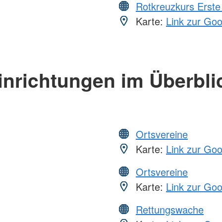
Rotkreuzkurs Erste 
Karte:
Link zur Go
inrichtungen im Überbli
Ortsvereine
Karte:
Link zur Go
Ortsvereine
Karte:
Link zur Go
Rettungswache