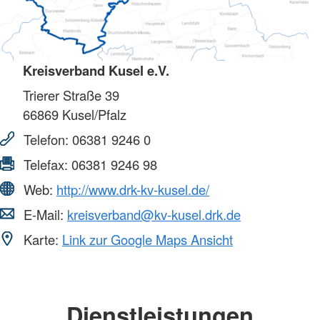
Kreisverband Kusel e.V.
Trierer Straße 39
66869
Kusel/Pfalz
Telefon:
06381 9246 0
Telefax:
06381 9246 98
Web:
http://www.drk-kv-kusel.de/
E-Mail:
kreisverband@kv-kusel.drk.de
Karte:
Link zur Google Maps Ansicht
Dienstleistungen