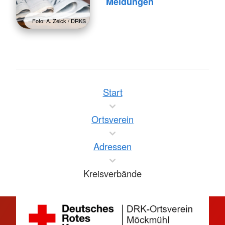
Meldungen
Foto: A. Zelck / DRKS
Start
Ortsverein
Adressen
Kreisverbände