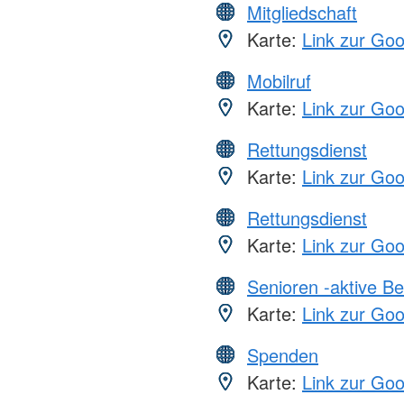
Mitgliedschaft
Karte:
Link zur Go
Mobilruf
Karte:
Link zur Go
Rettungsdienst
Karte:
Link zur Go
Rettungsdienst
Karte:
Link zur Go
Senioren -aktive B
Karte:
Link zur Go
Spenden
Karte:
Link zur Go