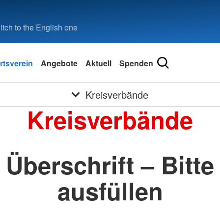
tch to the English one
rtsverein
Angebote
Aktuell
Spenden
Kreisverbände
Kreisverbände
Überschrift – Bitte
ausfüllen