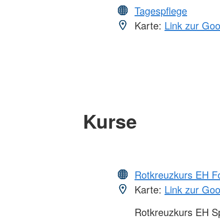
Tagespflege
Karte:
Link zur Go
Kurse
Rotkreuzkurs EH Fo
Karte:
Link zur Go
Rotkreuzkurs EH S