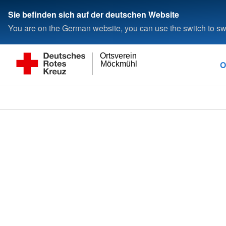
Sie befinden sich auf der deutschen Website
You are on the German website, you can use the switch to swi
Ortsverein
O
Möckmühl