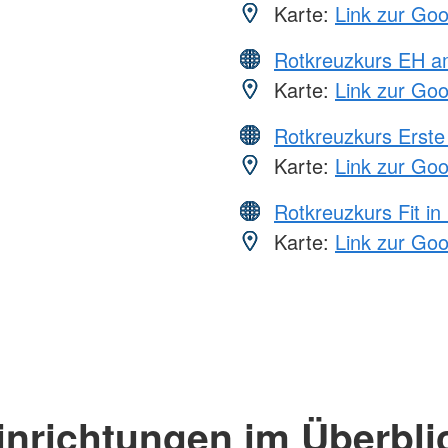
Karte:
Link zur Go
Rotkreuzkurs EH a
Karte:
Link zur Go
Rotkreuzkurs Erste 
Karte:
Link zur Go
Rotkreuzkurs Fit in
Karte:
Link zur Go
inrichtungen im Überbli