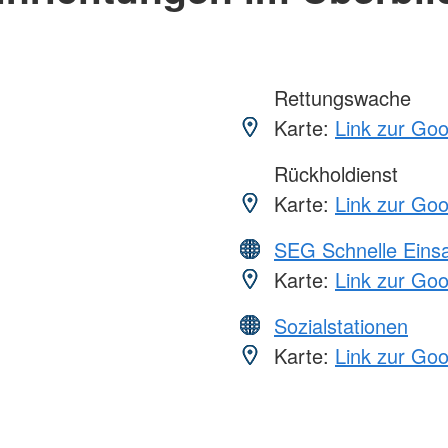
Rettungswache
Karte:
Link zur Go
Rückholdienst
Karte:
Link zur Go
SEG Schnelle Eins
Karte:
Link zur Go
Sozialstationen
Karte:
Link zur Go