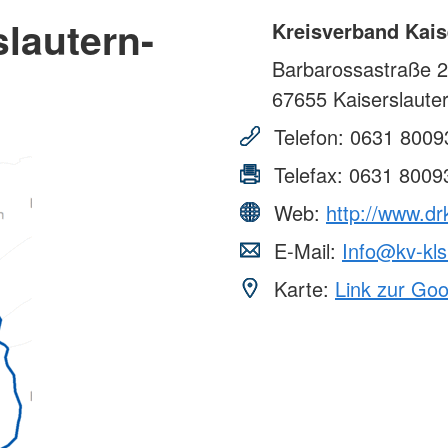
lautern-
Kreisverband Kaise
Barbarossastraße 
67655
Kaiserslaute
Telefon:
0631 8009
Telefax:
0631 8009
Web:
http://www.dr
E-Mail:
Info@kv-kls
Karte:
Link zur Go