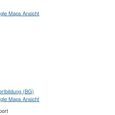
ogle Maps Ansicht
rtbildung (BG)
ogle Maps Ansicht
port