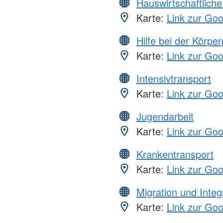
Hauswirtschaftliche
Karte:
Link zur Go
Hilfe bei der Körper
Karte:
Link zur Go
Intensivtransport
Karte:
Link zur Go
Jugendarbeit
Karte:
Link zur Go
Krankentransport
Karte:
Link zur Go
Migration und Integ
Karte:
Link zur Go