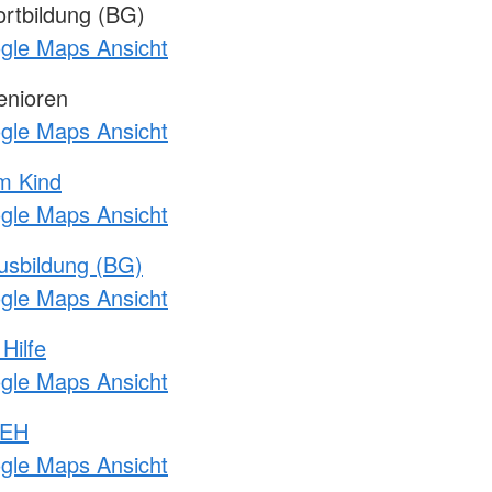
rtbildung (BG)
ogle Maps Ansicht
enioren
ogle Maps Ansicht
m Kind
ogle Maps Ansicht
usbildung (BG)
ogle Maps Ansicht
Hilfe
ogle Maps Ansicht
 EH
ogle Maps Ansicht