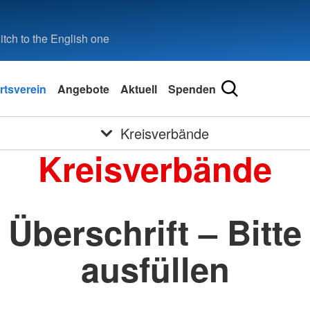
tch to the English one
rtsverein
Angebote
Aktuell
Spenden
Kreisverbände
Kreisverbände
Überschrift – Bitte
ausfüllen