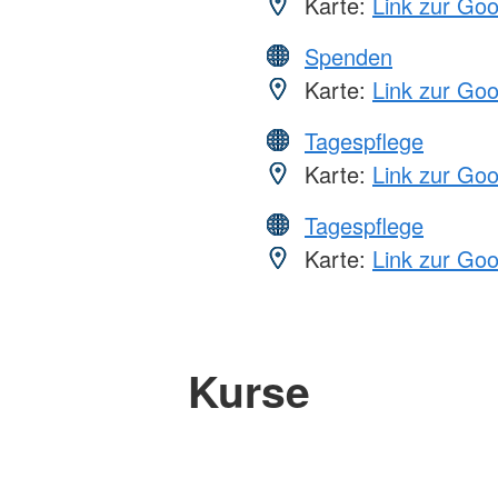
Karte:
Link zur Go
Spenden
Karte:
Link zur Go
Tagespflege
Karte:
Link zur Go
Tagespflege
Karte:
Link zur Go
Kurse