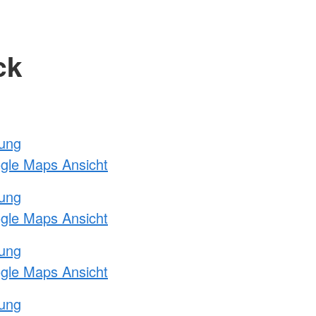
ck
tung
ogle Maps Ansicht
tung
ogle Maps Ansicht
tung
ogle Maps Ansicht
tung