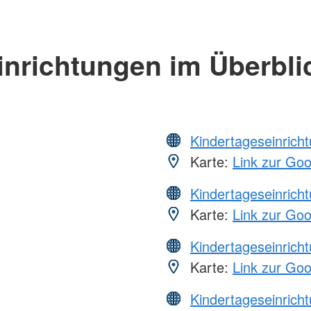
inrichtungen im Überbli
Kindertageseinrich
Karte:
Link zur Go
Kindertageseinrich
Karte:
Link zur Go
Kindertageseinrich
Karte:
Link zur Go
Kindertageseinrich