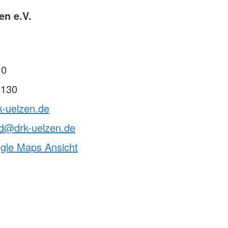
en e.V.
 0
 130
k-uelzen.de
nd@drk-uelzen.de
ogle Maps Ansicht