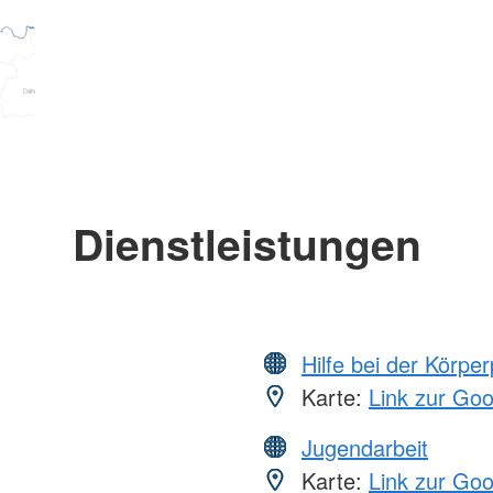
Dienstleistungen
Hilfe bei der Körper
Karte:
Link zur Go
Jugendarbeit
Karte:
Link zur Go