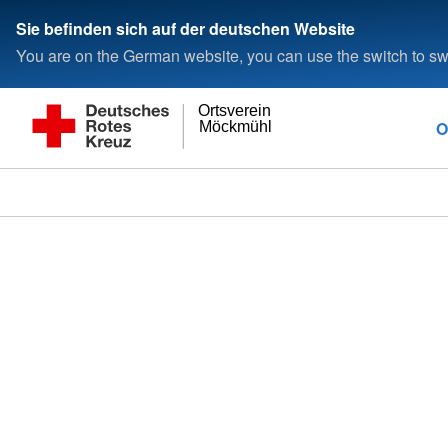
Sie befinden sich auf der deutschen Website
You are on the German website, you can use the switch to swi
Ortsverein
O
Möckmühl