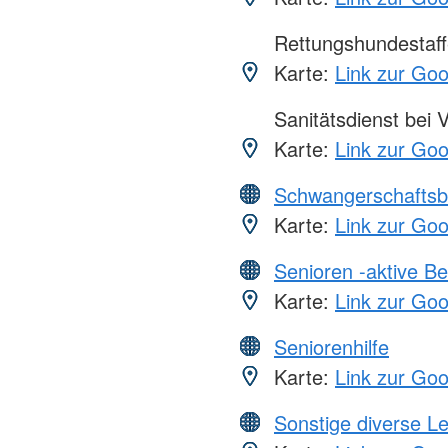
Rettungshundestaff
Karte:
Link zur Go
Sanitätsdienst bei 
Karte:
Link zur Go
Schwangerschaftsb
Karte:
Link zur Go
Senioren -aktive B
Karte:
Link zur Go
Seniorenhilfe
Karte:
Link zur Go
Sonstige diverse L