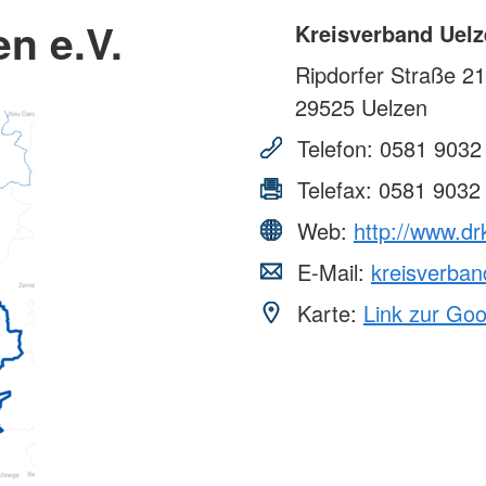
n e.V.
Kreisverband Uelz
Ripdorfer Straße 21
29525
Uelzen
Telefon:
0581 9032
Telefax:
0581 9032
Web:
http://www.dr
E-Mail:
kreisverba
Karte:
Link zur Go