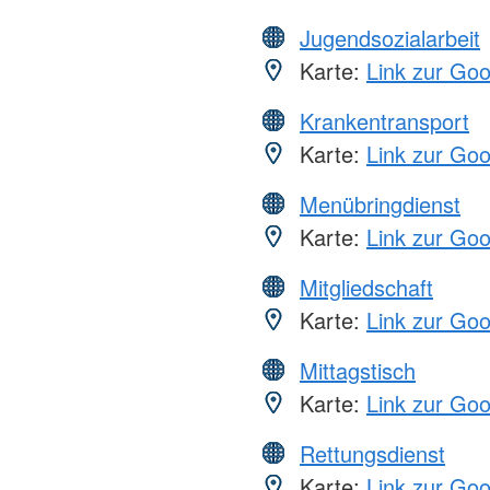
Jugendsozialarbeit
Karte:
Link zur Go
Krankentransport
Karte:
Link zur Go
Menübringdienst
Karte:
Link zur Go
Mitgliedschaft
Karte:
Link zur Go
Mittagstisch
Karte:
Link zur Go
Rettungsdienst
Karte:
Link zur Go