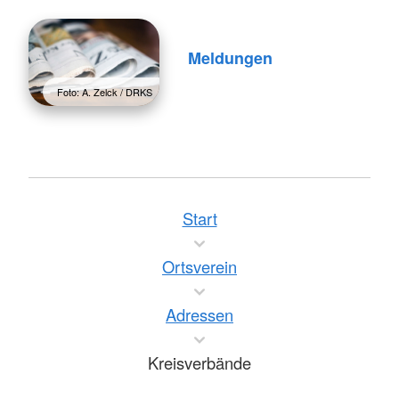
Meldungen
Foto: A. Zelck / DRKS
Start
Ortsverein
Adressen
Kreisverbände