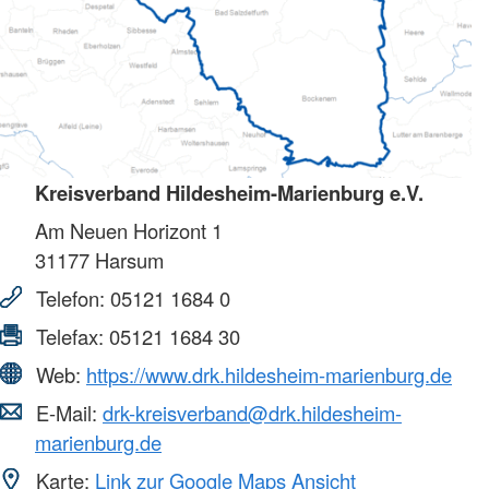
Kreisverband Hildesheim-Marienburg e.V.
Am Neuen Horizont 1
31177
Harsum
Telefon:
05121 1684 0
Telefax:
05121 1684 30
Web:
https://www.drk.hildesheim-marienburg.de
E-Mail:
drk-kreisverband@drk.hildesheim-
marienburg.de
Karte:
Link zur Google Maps Ansicht