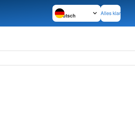
Sprache wechseln zu
Alles klar