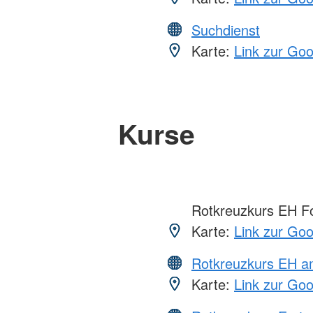
Suchdienst
Karte:
Link zur Go
Kurse
Rotkreuzkurs EH Fo
Karte:
Link zur Go
Rotkreuzkurs EH a
Karte:
Link zur Go