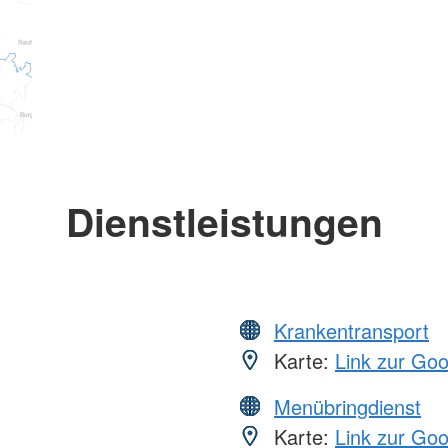
Dienstleistungen
Krankentransport
Karte:
Link zur Go
Menübringdienst
Karte:
Link zur Go