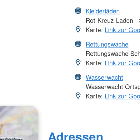
Kleiderläden
Rot-Kreuz-Laden - 3
Karte:
Link zur Go
Rettungswache
Rettungswache Schw
Karte:
Link zur Go
Wasserwacht
Wasserwacht Ortsgr
Karte:
Link zur Go
Adressen