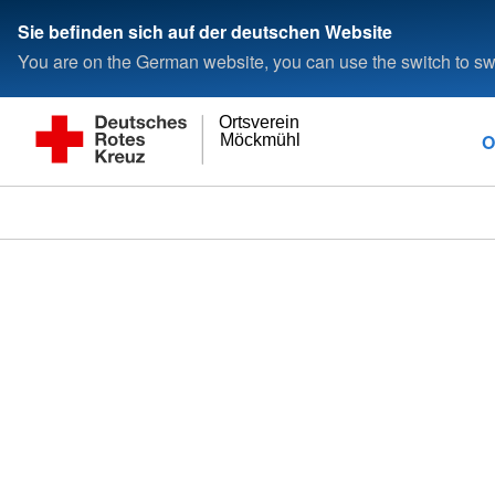
Sie befinden sich auf der deutschen Website
You are on the German website, you can use the switch to swi
Ortsverein
O
Möckmühl