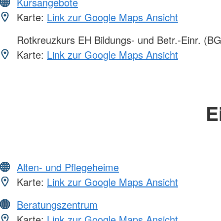
Kursangebote
Karte:
Link zur Google Maps Ansicht
Rotkreuzkurs EH Bildungs- und Betr.-Einr. (BG
Karte:
Link zur Google Maps Ansicht
E
Alten- und Pflegeheime
Karte:
Link zur Google Maps Ansicht
Beratungszentrum
Karte:
Link zur Google Maps Ansicht