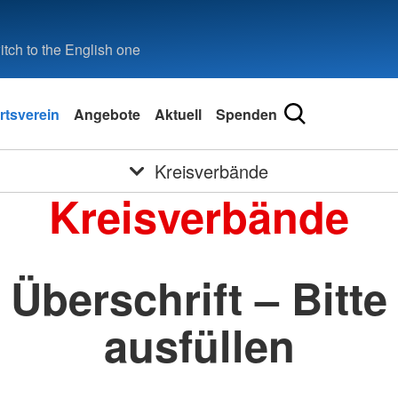
tch to the English one
rtsverein
Angebote
Aktuell
Spenden
Kreisverbände
Kreisverbände
Überschrift – Bitte
ausfüllen