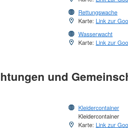
Rettungswache
Karte:
Link zur Go
Wasserwacht
Karte:
Link zur Go
chtungen und Gemeinsc
Kleidercontainer
Kleidercontainer
Karte:
Link zur Go