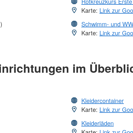
Rotkreuzkurs Erste 
Karte:
Link zur Go
)
Schwimm- und WW
Karte:
Link zur Go
inrichtungen im Überbli
Kleidercontainer
Karte:
Link zur Go
Kleiderläden
Karte:
Link zur Go