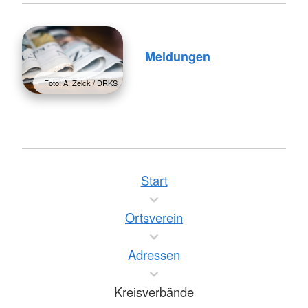
Meldungen
Foto: A. Zelck / DRKS
Start
Ortsverein
Adressen
Kreisverbände