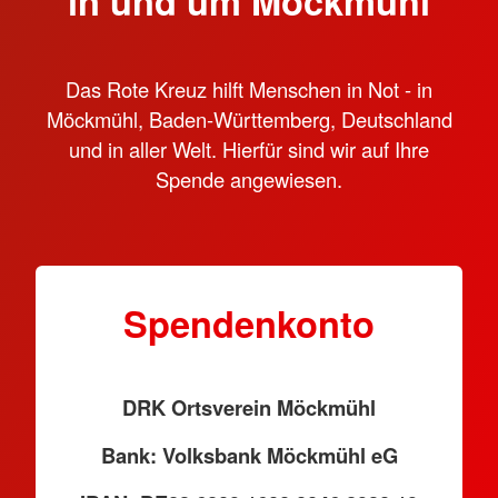
in und um Möckmühl
Das Rote Kreuz hilft Menschen in Not - in
Möckmühl, Baden-Württemberg, Deutschland
und in aller Welt. Hierfür sind wir auf Ihre
Spende angewiesen.
Spendenkonto
DRK Ortsverein Möckmühl
Bank: Volksbank Möckmühl eG