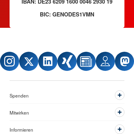
IBAN: DE23 6209 1600 0046 2930 19
BIC: GENODES1VMN
Spenden
Mitwirken
Informieren