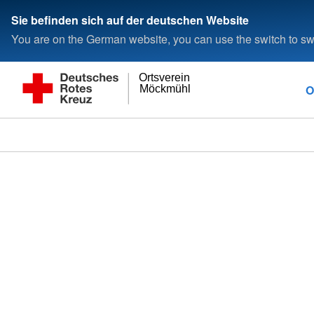
Sie befinden sich auf der deutschen Website
You are on the German website, you can use the switch to swi
Ortsverein
O
Möckmühl