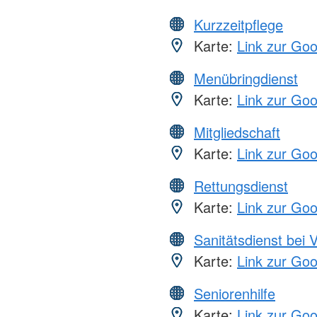
Kurzzeitpflege
Karte:
Link zur Go
Menübringdienst
Karte:
Link zur Go
Mitgliedschaft
Karte:
Link zur Go
Rettungsdienst
Karte:
Link zur Go
Sanitätsdienst bei 
Karte:
Link zur Go
Seniorenhilfe
Karte:
Link zur Go