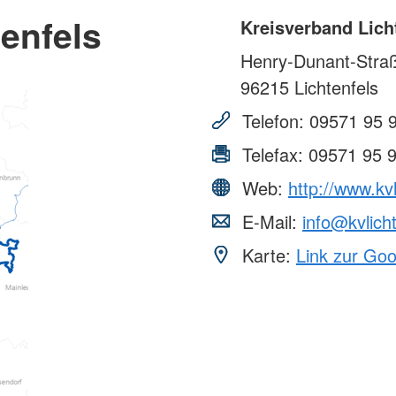
enfels
Kreisverband Lich
Henry-Dunant-Stra
96215
Lichtenfels
Telefon:
09571 95 
Telefax:
09571 95 
Web:
http://www.kvl
E-Mail:
info@kvlich
Karte:
Link zur Go