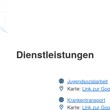
Dienstleistungen
Jugendsozialarbeit
Karte:
Link zur Go
Krankentransport
Karte:
Link zur Go