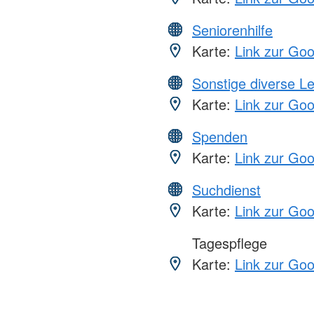
Seniorenhilfe
Karte:
Link zur Go
Sonstige diverse L
Karte:
Link zur Go
Spenden
Karte:
Link zur Go
Suchdienst
Karte:
Link zur Go
Tagespflege
Karte:
Link zur Go