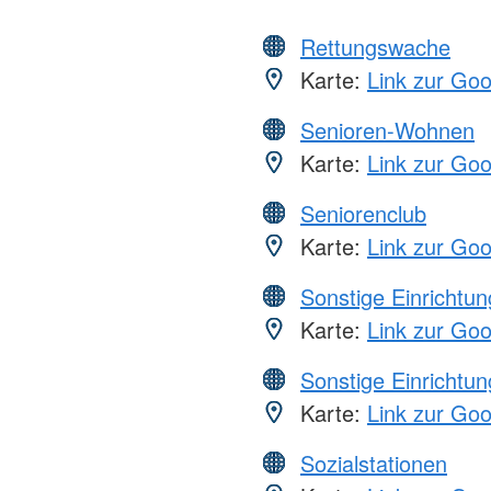
Rettungswache
Karte:
Link zur Go
Senioren-Wohnen
Karte:
Link zur Go
Seniorenclub
Karte:
Link zur Go
Sonstige Einrichtu
Karte:
Link zur Go
Sonstige Einrichtu
Karte:
Link zur Go
Sozialstationen