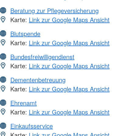
Beratung zur Pflegeversicherung
Karte:
Link zur Google Maps Ansicht
Blutspende
Karte:
Link zur Google Maps Ansicht
Bundesfreiwilligendienst
Karte:
Link zur Google Maps Ansicht
Dementenbetreuung
Karte:
Link zur Google Maps Ansicht
Ehrenamt
Karte:
Link zur Google Maps Ansicht
Einkaufsservice
Karte:
Link zur Google Maps Ansicht