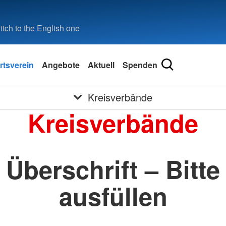
tch to the English one
rtsverein
Angebote
Aktuell
Spenden
Kreisverbände
Kreisverbände
Überschrift – Bitte
ausfüllen