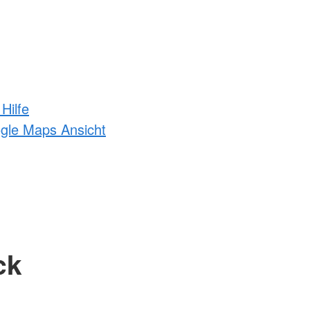
Hilfe
ogle Maps Ansicht
ck