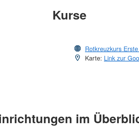
Kurse
Rotkreuzkurs Erste 
Karte:
Link zur Go
inrichtungen im Überbli