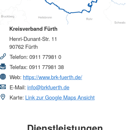
Kreisverband Fürth
Henri-Dunant-Str. 11
90762
Fürth
Telefon:
0911 77981 0
Telefax:
0911 77981 38
Web:
https://www.brk-fuerth.de/
E-Mail:
info@brkfuerth.de
Karte:
Link zur Google Maps Ansicht
Dienstleistungen