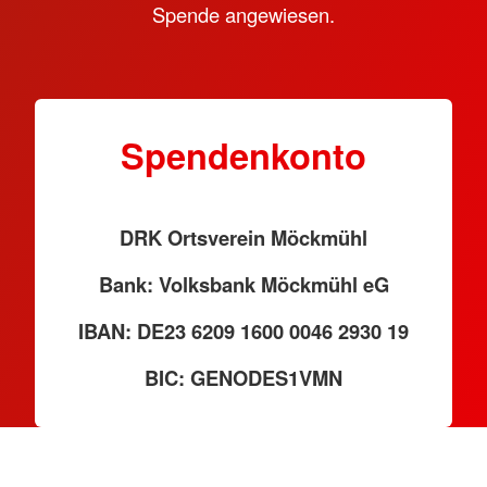
Spende angewiesen.
Spendenkonto
DRK Ortsverein Möckmühl
Bank: Volksbank Möckmühl eG
IBAN: DE23 6209 1600 0046 2930 19
BIC: GENODES1VMN