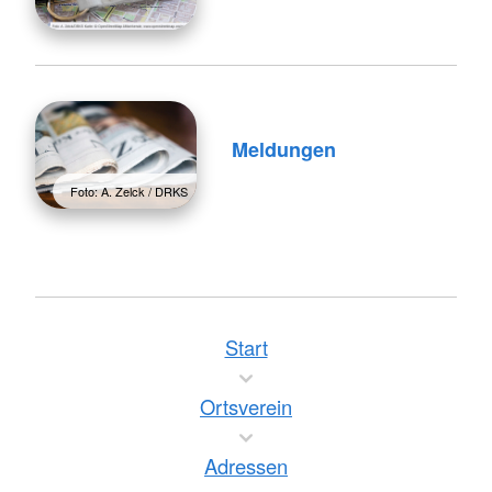
Meldungen
Foto: A. Zelck / DRKS
Start
Ortsverein
Adressen