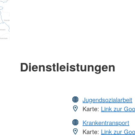
Dienstleistungen
Jugendsozialarbeit
Karte:
Link zur Go
Krankentransport
Karte:
Link zur Go