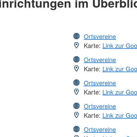
inrichtungen im Überbli
Ortsvereine
Karte:
Link zur Go
Ortsvereine
Karte:
Link zur Go
Ortsvereine
Karte:
Link zur Go
Ortsvereine
Karte:
Link zur Go
Ortsvereine