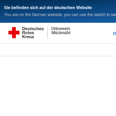
Sie befinden sich auf der deutschen Website
You are on the German website, you can use the switch to swi
Ortsverein
O
Möckmühl