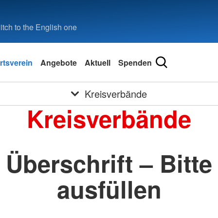
tch to the English one
rtsverein
Angebote
Aktuell
Spenden
Kreisverbände
Kreisverbände
Überschrift – Bitte
ausfüllen