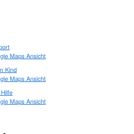
port
ogle Maps Ansicht
m Kind
ogle Maps Ansicht
Hilfe
ogle Maps Ansicht