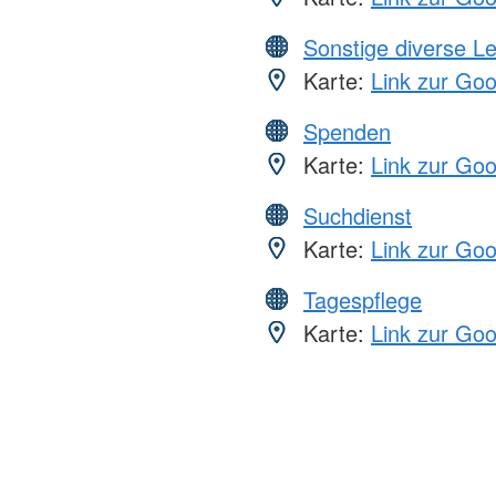
Sonstige diverse L
Karte:
Link zur Go
Spenden
Karte:
Link zur Go
Suchdienst
Karte:
Link zur Go
Tagespflege
Karte:
Link zur Go