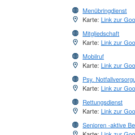
Menübringdienst
Karte:
Link zur Go
Mitgliedschaft
Karte:
Link zur Go
Mobilruf
Karte:
Link zur Go
Psy. Notfallversor
Karte:
Link zur Go
Rettungsdienst
Karte:
Link zur Go
Senioren -aktive B
Karte:
Link zur Go