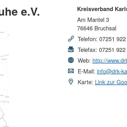
uhe e.V.
Kreisverband Karl
Am Mantel 3
76646
Bruchsal
Telefon:
07251 922
Telefax:
07251 922
Web:
http://www.dr
E-Mail:
info@drk-ka
Karte:
Link zur Go