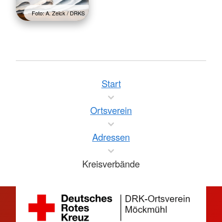
Foto: A. Zelck / DRKS
Start
Ortsverein
Adressen
Kreisverbände